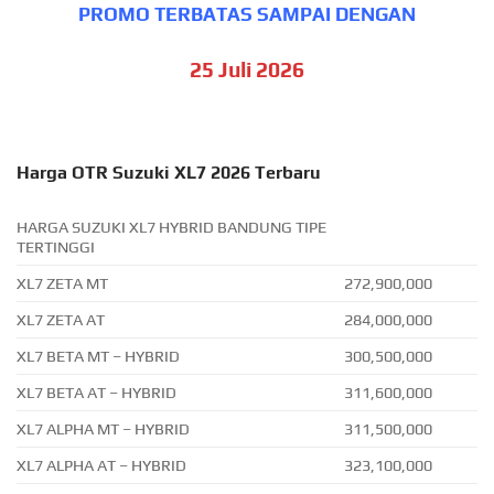
PROMO TERBATAS SAMPAI DENGAN
25 Juli 2026
Harga OTR Suzuki XL7 2026 Terbaru
HARGA SUZUKI XL7 HYBRID BANDUNG TIPE
TERTINGGI
XL7 ZETA MT
272,900,000
XL7 ZETA AT
284,000,000
XL7 BETA MT – HYBRID
300,500,000
XL7 BETA AT – HYBRID
311,600,000
XL7 ALPHA MT – HYBRID
311,500,000
XL7 ALPHA AT – HYBRID
323,100,000