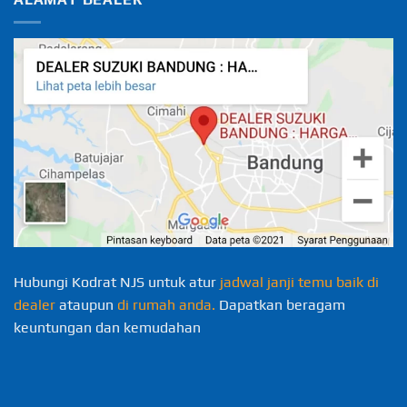
Hubungi Kodrat NJS untuk atur
jadwal janji temu baik di
dealer
ataupun
di rumah anda.
Dapatkan beragam
keuntungan dan kemudahan