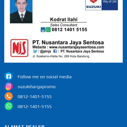
Follow me on social media
suzukihargapromo
0812-1401-5155
0812-1401-5155
ALAMAT DEALER