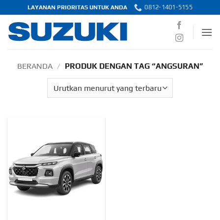
Skip
0812-1401-5155
LAYANAN PRIORITAS UNTUK ANDA
to
content
BERANDA
/
PRODUK DENGAN TAG “ANGSURAN”