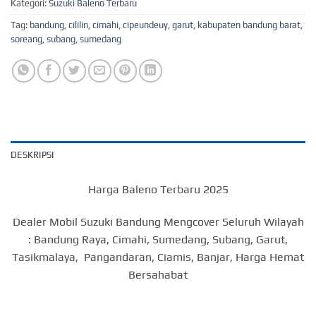
Kategori:
Suzuki Baleno Terbaru
Tag:
bandung
,
cililin
,
cimahi
,
cipeundeuy
,
garut
,
kabupaten bandung barat
,
soreang
,
subang
,
sumedang
DESKRIPSI
Harga Baleno Terbaru 2025
Dealer Mobil Suzuki Bandung Mengcover Seluruh Wilayah
: Bandung Raya, Cimahi, Sumedang, Subang, Garut,
Tasikmalaya, Pangandaran, Ciamis, Banjar, Harga Hemat
Bersahabat