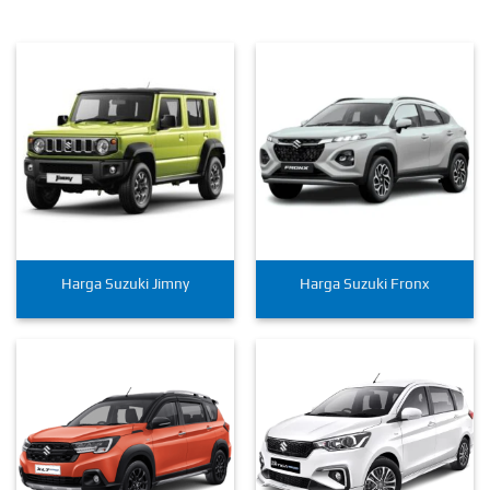
Harga Suzuki Jimny
Harga Suzuki Fronx