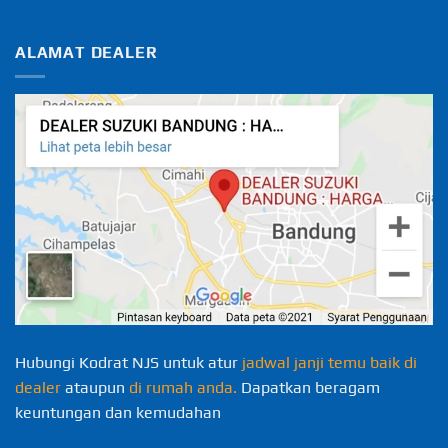
ALAMAT DEALER
Hubungi Kodrat NJS untuk atur
jadwal janji temu baik di
dealer
ataupun
di rumah anda.
Dapatkan beragam
keuntungan dan kemudahan