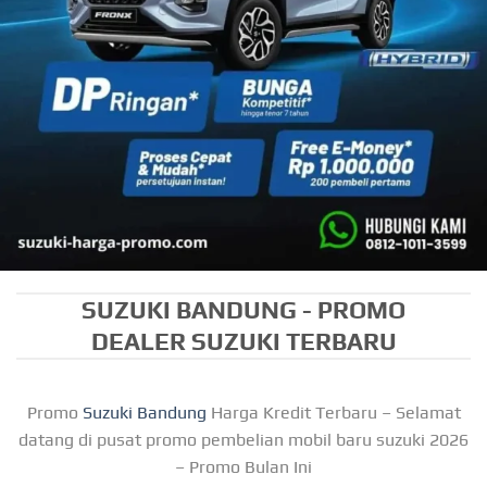
SUZUKI BANDUNG - PROMO
DEALER SUZUKI TERBARU
Promo
Suzuki Bandung
Harga Kredit Terbaru – Selamat
datang di pusat promo pembelian mobil baru suzuki 2026
– Promo Bulan Ini