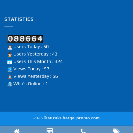
STATISTICS
Users Today : 50
Users Yesterday : 43
Users This Month : 324
Views Today : 57
Views Yesterday : 56
Who's Online : 1
2026 ©
suzuki-harga-promo.com