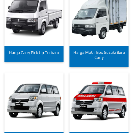
Harga Mobil Box Suzuki Baru
Harga Carry Pick Up Terbaru
Carry