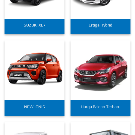
SUZUKI XL7
Ertiga Hybrid
NEW IGNIS
Harga Baleno Terbaru