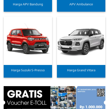
Harga APV Bandung
APV Ambulance
Harga Suzuki S-Presso
Harga Grand Vitara