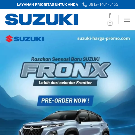
Skip
0812-1401-5155
LAYANAN PRIORITAS UNTUK ANDA
to
content