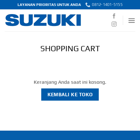
Skip
0812-1401-5155
LAYANAN PRIORITAS UNTUK ANDA
to
content
SHOPPING CART
Keranjang Anda saat ini kosong.
KEMBALI KE TOKO