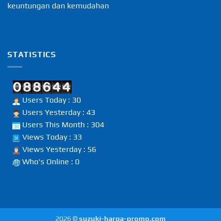
keuntungan dan kemudahan
STATISTICS
Users Today : 30
Users Yesterday : 43
Users This Month : 304
Views Today : 33
Views Yesterday : 56
Who's Online : 0
2026 ©
suzuki-harga-promo.com