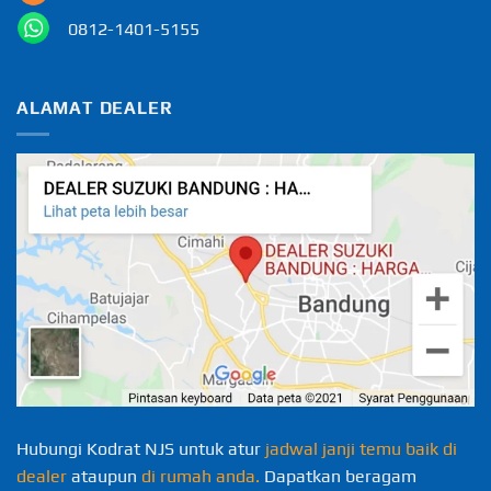
0812-1401-5155
ALAMAT DEALER
Hubungi Kodrat NJS untuk atur
jadwal janji temu baik di
dealer
ataupun
di rumah anda.
Dapatkan beragam