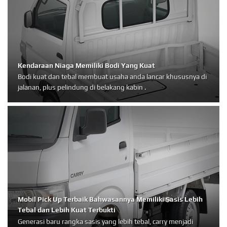
Kendaraan Niaga Memiliki Bodi Yang Kuat
Bodi kuat dan tebal membuat usaha anda lancar khususnya di
jalanan, plus pelindung di belakang kabin .
Mobil Pick Up Terbaik Bahwasannya Memiliki Sasis Lebih
Tebal dan Lebih Kuat Terbukti
Generasi baru rangka sasis yang lebih tebal, carry menjadi