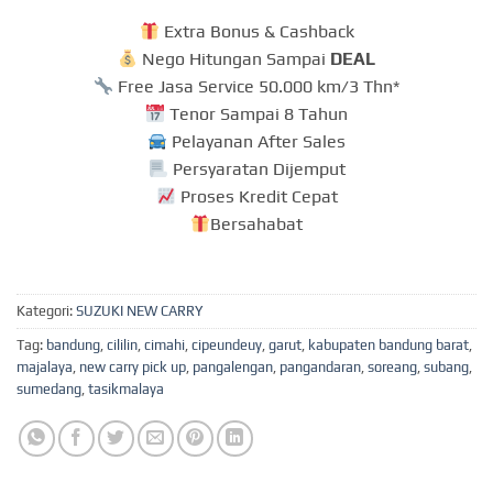
Extra Bonus & Cashback
Nego Hitungan Sampai
DEAL
Free Jasa Service 50.000 km/3 Thn*
Tenor Sampai 8 Tahun
Pelayanan After Sales
Persyaratan Dijemput
Proses Kredit Cepat
Bersahabat
Kategori:
SUZUKI NEW CARRY
Tag:
bandung
,
cililin
,
cimahi
,
cipeundeuy
,
garut
,
kabupaten bandung barat
,
majalaya
,
new carry pick up
,
pangalengan
,
pangandaran
,
soreang
,
subang
,
sumedang
,
tasikmalaya