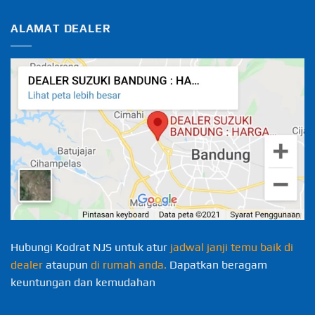
ALAMAT DEALER
Hubungi Kodrat NJS untuk atur
jadwal janji temu baik di
dealer
ataupun
di rumah anda.
Dapatkan beragam
keuntungan dan kemudahan