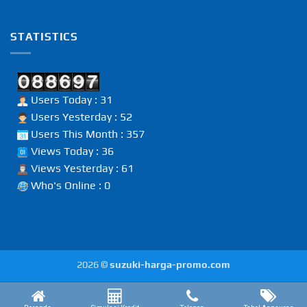
STATISTICS
Users Today : 31
Users Yesterday : 52
Users This Month : 357
Views Today : 36
Views Yesterday : 61
Who's Online : 0
2026 ©
suzuki-harga-promo.com