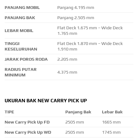
PANJANG MOBIL
Panjang 4.195 mm
PANJANG BAK
Panjang 2.505 mm
Flat Deck 1.675 mm – Wide Deck
LEBAR MOBIL
1.765 mm
TINGGI
Flat Deck 1.870 mm – Wide Deck
KESELURUHAN
1.910 mm
JARAK POROS RODA
2.205 mm
RADIUS PUTAR
4.375 mm
MINIMUM
UKURAN BAK NEW CARRY PICK UP
TIPE
Panjang Bak
Lebar Bak
New Carry Pick Up FD
2505 mm
1665 mm
New Carry Pick Up WD
2505 mm
1745 mm