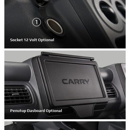
Socket 12 Volt Optional
Penutup Dasboard Optional