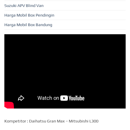
Suzuki APV Blind Van
Harga Mobil Box Pendingin
Harga Mobil Box Bandung
Kompetitor : Daihatsu Gran Max – Mitsubishi L300