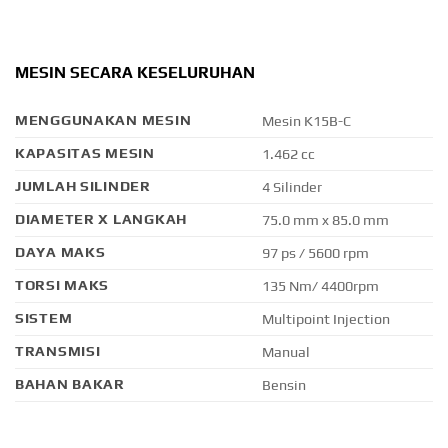
MESIN SECARA KESELURUHAN
MENGGUNAKAN MESIN
Mesin K15B-C
KAPASITAS MESIN
1.462 cc
JUMLAH SILINDER
4 Silinder
DIAMETER X LANGKAH
75.0 mm x 85.0 mm
DAYA MAKS
97 ps / 5600 rpm
TORSI MAKS
135 Nm/ 4400rpm
SISTEM
Multipoint Injection
TRANSMISI
Manual
BAHAN BAKAR
Bensin