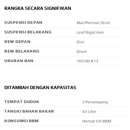
RANGKA SECARA SIGNIFIKAN
SUSPENSI DEPAN
MacPherson Strut
SUSPENSI BELAKANG
Leaf Rigid Axis
REM DEPAN
Disc
REM BELAKANG
Drum
UKURAN BAN
165/80 R13
DITAMBAH DENGAN KAPASITAS
TEMPAT DUDUK
3 Penumpang
TANGKI BAHAN BAKAR
43 Liter
KONSUMSI BBM
Hemat Irit BBM