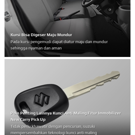
Kursi Bisa Digeser Maju Mundur
Pada kursi pengemudi dapat diatur maju dan mundur
sehingga nyaman dan aman
Poin Penting Lainnya Kunci Anti Maling Fitur Immobilizer
New Carry Pick Up
Tidak perlu khawatir dengan pencurian, suzuki
mempersembahkan teknologi kunci anti maling