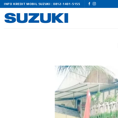
Skip
INFO KREDIT MOBIL SUZUKI : 0812-1401-5155
to
content