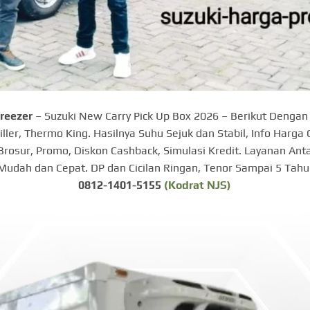
reezer
– Suzuki New Carry Pick Up Box 2026 – Berikut Denga
ler, Thermo King. Hasilnya Suhu Sejuk dan Stabil, Info Harga 
a, Brosur, Promo, Diskon Cashback, Simulasi Kredit. Layanan An
Mudah dan Cepat. DP dan Cicilan Ringan, Tenor Sampai 5 Tahu
0812-1401-5155
(Kodrat NJS)