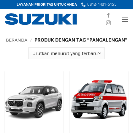
Skip
0812-1401-5155
LAYANAN PRIORITAS UNTUK ANDA
to
content
BERANDA
/
PRODUK DENGAN TAG “PANGALENGAN”