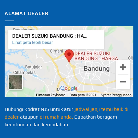
ALAMAT DEALER
Hubungi Kodrat NJS untuk atur
jadwal janji temu baik di
dealer
ataupun
di rumah anda.
Dapatkan beragam
keuntungan dan kemudahan