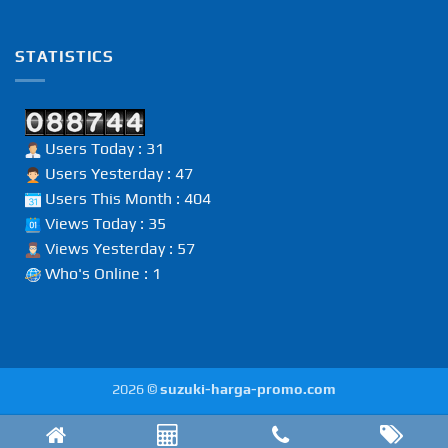
STATISTICS
Users Today : 31
Users Yesterday : 47
Users This Month : 404
Views Today : 35
Views Yesterday : 57
Who's Online : 1
2026 ©
suzuki-harga-promo.com