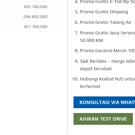
Promo Gratis E-Toll Rp 5
305.700.000
Promo Gratis Ompang
296.800.000
Promo Gratis Talang Air
307.700.000
Promo Gratis Jasa Servic
50.000 KM
Promo Garansi Mesin 10
S&K Berlaku – Harga tid
dapat berubah
Hubungi Kodrat NJS unt
terhemat
KONSULTASI VIA WHA
AJUKAN TEST DRIVE