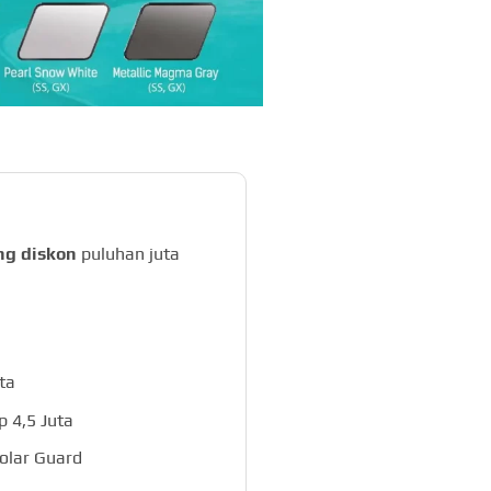
ng diskon
puluhan juta
ta
 4,5 Juta
olar Guard