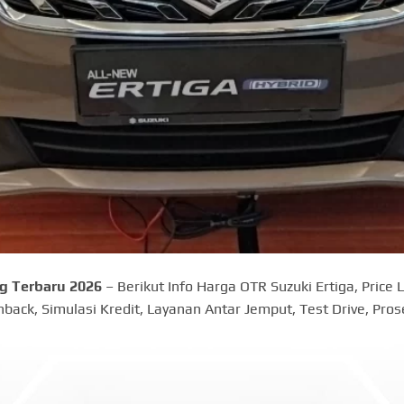
ng Terbaru 2026
– Berikut Info Harga OTR Suzuki Ertiga, Price L
hback, Simulasi Kredit, Layanan Antar Jemput, Test Drive, Pro