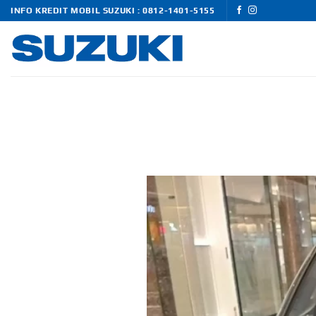
Skip
INFO KREDIT MOBIL SUZUKI : 0812-1401-5155
to
content