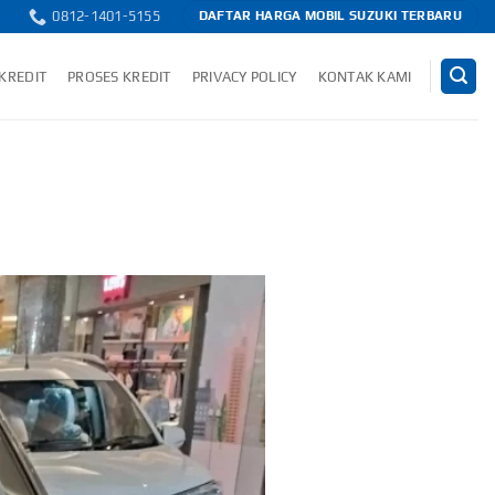
0812-1401-5155
DAFTAR HARGA MOBIL SUZUKI TERBARU
 KREDIT
PROSES KREDIT
PRIVACY POLICY
KONTAK KAMI