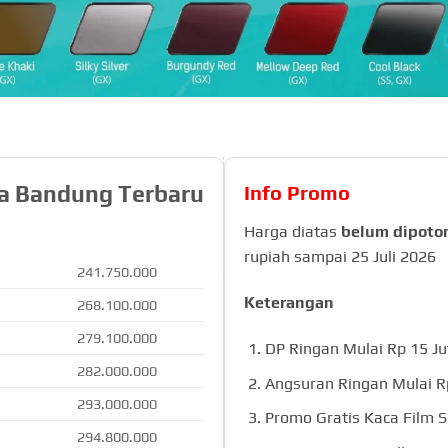
ga Bandung Terbaru
Info Promo
Harga diatas
belum dipoto
rupiah sampai 25 Juli 2026
241.750.000
Keterangan
268.100.000
279.100.000
DP Ringan Mulai Rp 15 Ju
282.000.000
Angsuran Ringan Mulai Rp
293.000.000
Promo Gratis Kaca Film S
294.800.000