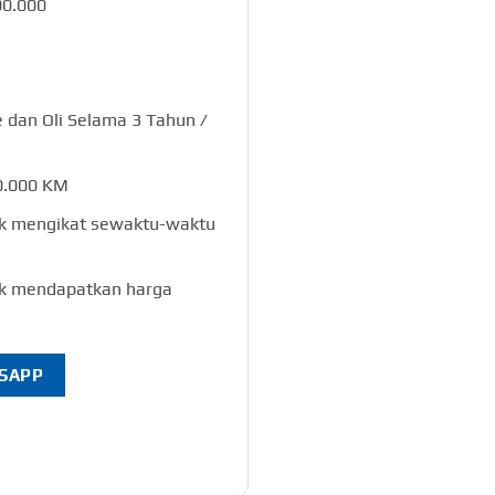
00.000
e dan Oli Selama 3 Tahun /
0.000 KM
ak mengikat sewaktu-waktu
uk mendapatkan harga
TSAPP