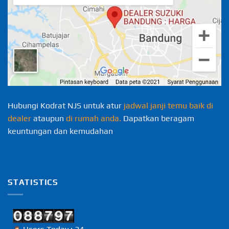
Hubungi Kodrat NJS untuk atur
jadwal janji temu baik di
dealer
ataupun
di rumah anda.
Dapatkan beragam
keuntungan dan kemudahan
STATISTICS