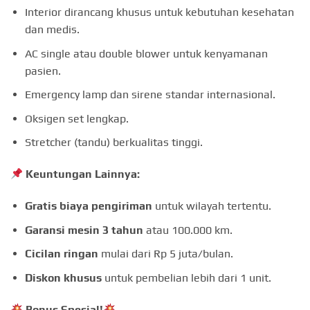
Interior dirancang khusus untuk kebutuhan kesehatan
dan medis.
AC single atau double blower untuk kenyamanan
pasien.
Emergency lamp dan sirene standar internasional.
Oksigen set lengkap.
Stretcher (tandu) berkualitas tinggi.
Keuntungan Lainnya:
Gratis biaya pengiriman
untuk wilayah tertentu.
Garansi mesin 3 tahun
atau 100.000 km.
Cicilan ringan
mulai dari Rp 5 juta/bulan.
Diskon khusus
untuk pembelian lebih dari 1 unit.
Bonus Spesial!