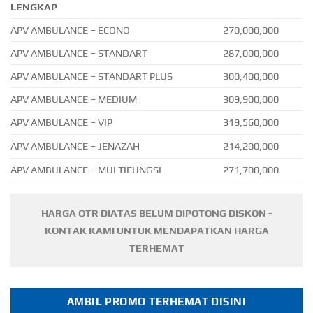
LENGKAP
APV AMBULANCE – ECONO
270,000,000
APV AMBULANCE – STANDART
287,000,000
APV AMBULANCE – STANDART PLUS
300,400,000
APV AMBULANCE – MEDIUM
309,900,000
APV AMBULANCE – VIP
319,560,000
APV AMBULANCE – JENAZAH
214,200,000
APV AMBULANCE – MULTIFUNGSI
271,700,000
HARGA OTR DIATAS BELUM DIPOTONG DISKON -
KONTAK KAMI UNTUK MENDAPATKAN HARGA
TERHEMAT
AMBIL PROMO TERHEMAT DISINI