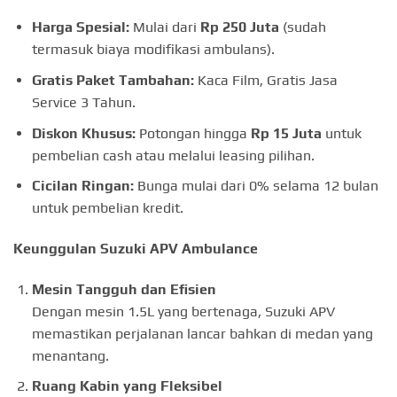
Harga Spesial:
Mulai dari
Rp 250 Juta
(sudah
termasuk biaya modifikasi ambulans).
Gratis Paket Tambahan:
Kaca Film, Gratis Jasa
Service 3 Tahun.
Diskon Khusus:
Potongan hingga
Rp 15 Juta
untuk
pembelian cash atau melalui leasing pilihan.
Cicilan Ringan:
Bunga mulai dari 0% selama 12 bulan
untuk pembelian kredit.
Keunggulan Suzuki APV Ambulance
Mesin Tangguh dan Efisien
Dengan mesin 1.5L yang bertenaga, Suzuki APV
memastikan perjalanan lancar bahkan di medan yang
menantang.
Ruang Kabin yang Fleksibel