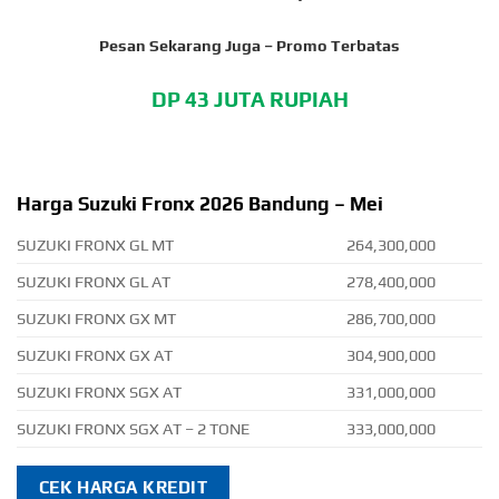
Pesan Sekarang Juga –
Promo Terbatas
DP 43 JUTA RUPIAH
Harga Suzuki Fronx 2026 Bandung – Mei
SUZUKI FRONX GL MT
264,300,000
SUZUKI FRONX GL AT
278,400,000
SUZUKI FRONX GX MT
286,700,000
SUZUKI FRONX GX AT
304,900,000
SUZUKI FRONX SGX AT
331,000,000
SUZUKI FRONX SGX AT – 2 TONE
333,000,000
CEK HARGA KREDIT