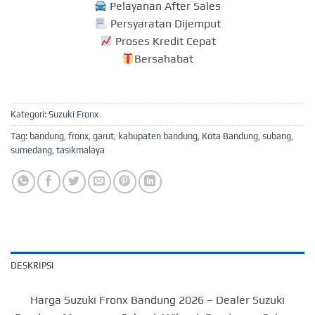
Pelayanan After Sales
Persyaratan Dijemput
Proses Kredit Cepat
Bersahabat
Kategori:
Suzuki Fronx
Tag:
bandung
,
fronx
,
garut
,
kabupaten bandung
,
Kota Bandung
,
subang
,
sumedang
,
tasikmalaya
DESKRIPSI
Harga Suzuki Fronx Bandung 2026 – Dealer Suzuki