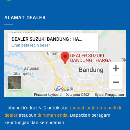
ALAMAT DEALER
Hubungi Kodrat NJS untuk atur
jadwal janji temu baik di
dealer
ataupun
di rumah anda.
Dapatkan beragam
keuntungan dan kemudahan