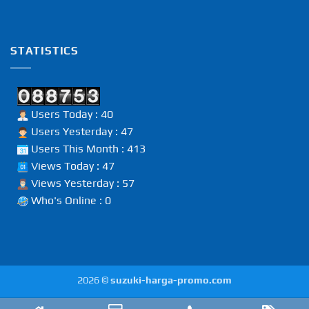
STATISTICS
Users Today : 40
Users Yesterday : 47
Users This Month : 413
Views Today : 47
Views Yesterday : 57
Who's Online : 0
2026 ©
suzuki-harga-promo.com