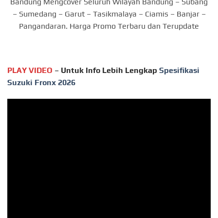
Bandung Mengcover Seluruh Wilayah Bandung – Subang
– Sumedang – Garut – Tasikmalaya – Ciamis – Banjar –
Pangandaran. Harga Promo Terbaru dan Terupdate
PLAY VIDEO
–
Untuk Info Lebih Lengkap
Spesifikasi
Suzuki Fronx 2026