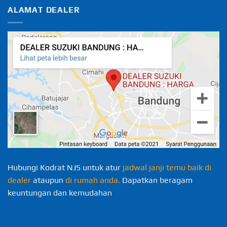
ALAMAT DEALER
Hubungi Kodrat NJS untuk atur
jadwal janji temu baik di
dealer
ataupun
di rumah anda.
Dapatkan beragam
keuntungan dan kemudahan