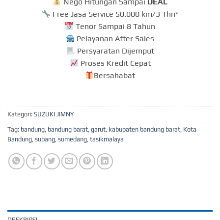
Nego Hitungan Sampai
DEAL
Free Jasa Service 50.000 km/3 Thn*
Tenor Sampai 8 Tahun
Pelayanan After Sales
Persyaratan Dijemput
Proses Kredit Cepat
Bersahabat
Kategori:
SUZUKI JIMNY
Tag:
bandung
,
bandung barat
,
garut
,
kabupaten bandung barat
,
Kota
Bandung
,
subang
,
sumedang
,
tasikmalaya
DESKRIPSI